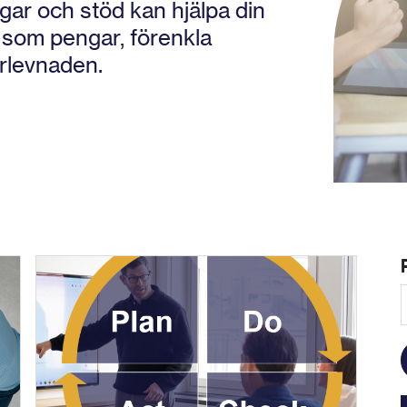
gar och stöd kan hjälpa din
d som pengar, förenkla
rlevnaden.