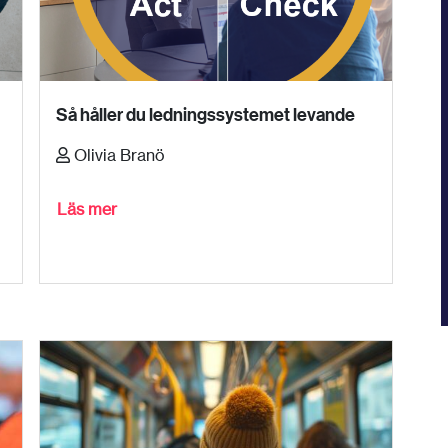
Så håller du ledningssystemet levande
Olivia Branö
Läs mer