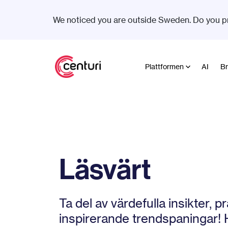
We noticed you are outside Sweden. Do you p
Plattformen
AI
Br
Läsvärt
Ta del av värdefulla insikter, p
inspirerande trendspaningar! H