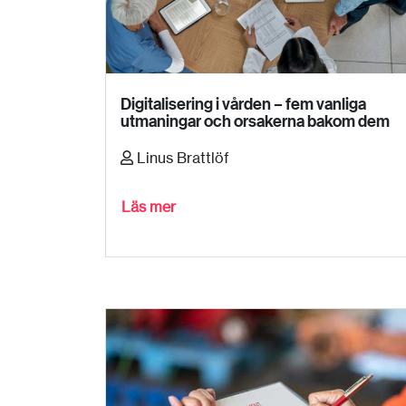
Digitalisering i vården – fem vanliga
utmaningar och orsakerna bakom dem
Linus Brattlöf
Läs mer