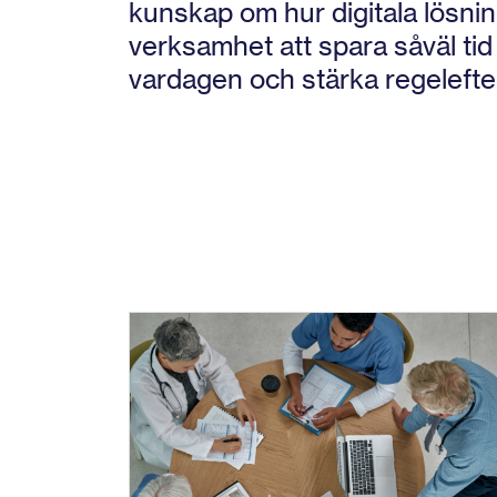
kunskap om hur digitala lösnin
verksamhet att spara såväl ti
vardagen och stärka regelefte