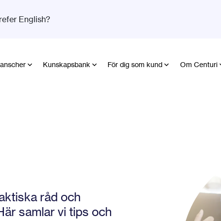
refer English?
anscher
Kunskapsbank
För dig som kund
Om Centuri
raktiska råd och
är samlar vi tips och