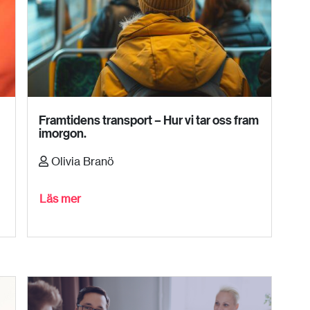
Framtidens transport – Hur vi tar oss fram
imorgon.
Olivia Branö
Läs mer