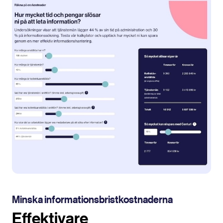
Minska informationsbristkostnaderna
Effektivare