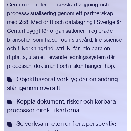
Centuri erbjuder processkartläggning och
processvisualisering genom ett partnerskap
med 2c8. Med drift och datalagring i Sverige är
Centuri byggt för organisationer i reglerade
branscher som hälso- och sjukvård, life science
och tillverkningsindustri. Ni får inte bara en
ritplatta, utan ett levande ledningssystem där
processer, dokument och risker hänger ihop.
Objektbaserat verktyg där en ändring
slår igenom överallt
Koppla dokument, risker och körbara
processer direkt i kartorna
Se verksamheten ur flera perspektiv: