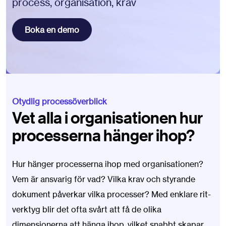
process, organisation, krav
Boka en demo
Otydlig processöverblick
Vet alla i organisationen hur
processerna hänger ihop?
Hur hänger processerna ihop med organisationen?
Vem är ansvarig för vad? Vilka krav och styrande
dokument påverkar vilka processer? Med enklare rit-
verktyg blir det ofta svårt att få de olika
dimensionerna att hänga ihop, vilket snabbt skapar