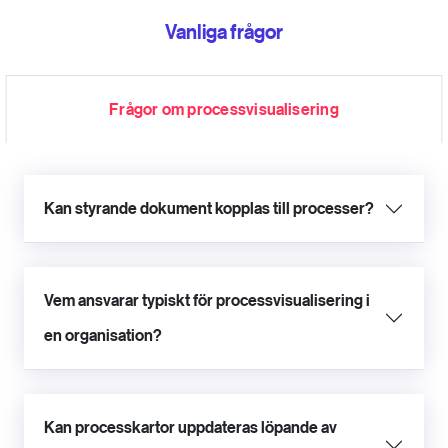
Vanliga frågor
Frågor om processvisualisering
Kan styrande dokument kopplas till processer?
Vem ansvarar typiskt för processvisualisering i
en organisation?
Kan processkartor uppdateras löpande av