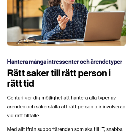
Hantera många intressenter och ärendetyper
Rätt saker till rätt person i
rätt tid
Centuri ger dig möjlighet att hantera alla typer av
ärenden och säkerställa att rätt person blir involverad
vid rätt tillfälle.
Med allt ifrån supportärenden som ska till IT, snabba