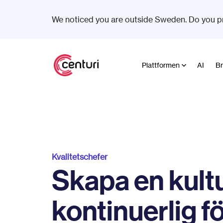
We noticed you are outside Sweden. Do you p
Plattformen
AI
Br
Kvalitetschefer
Skapa en kult
kontinuerlig f