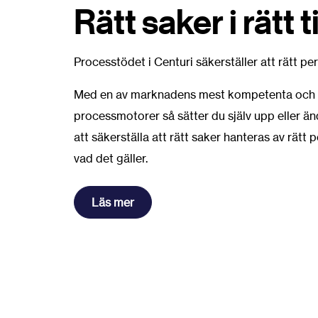
Rätt saker i rätt t
Processtödet i Centuri säkerställer att rätt pers
Med en av marknadens mest kompetenta och 
processmotorer så sätter du själv upp eller änd
att säkerställa att rätt saker hanteras av rätt p
vad det gäller.
Läs mer