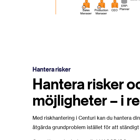
Hantera risker
Hantera risker o
möjligheter – i re
Med riskhantering i Centuri kan du hantera di
åtgärda grundproblem istället för att ständi