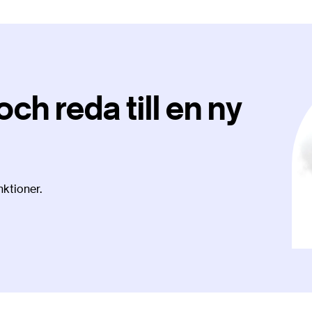
och reda till en ny
ktioner.