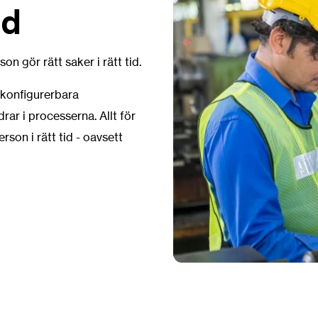
id
on gör rätt saker i rätt tid.
konfigurerbara
rar i processerna. Allt för
erson i rätt tid - oavsett