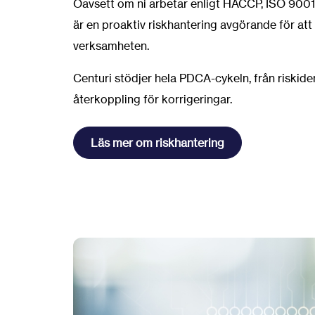
Oavsett om ni arbetar enligt HACCP, ISO 9001,
är en proaktiv riskhantering avgörande för att 
verksamheten.
Centuri stödjer hela PDCA-cykeln, från riskident
återkoppling för korrigeringar.
Läs mer om riskhantering