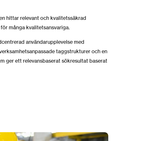
en hittar relevant och kvalitetssäkrad
 för många kvalitetsansvariga.
vidcentrerad användarupplevelse med
h verksamhetsanpassade taggstrukturer och en
som ger ett relevansbaserat sökresultat baserat