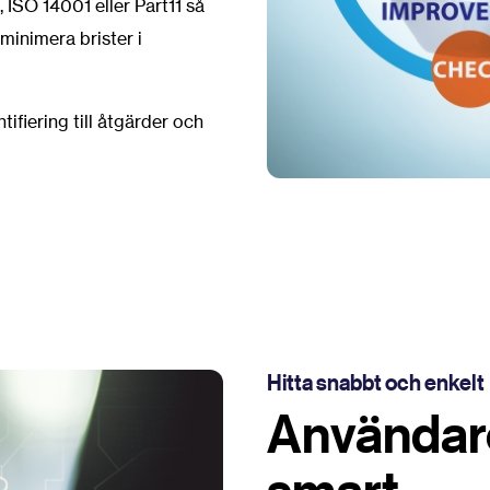
 ISO 14001 eller Part11 så
minimera brister i
ifiering till åtgärder och
Hitta snabbt och enkelt
Användar