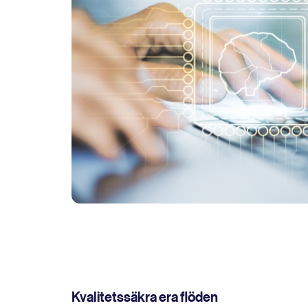
Kvalitetssäkra era flöden