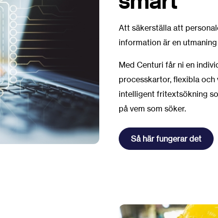
smart
Att säkerställa att personal
information är en utmaning
Med Centuri får ni en indi
processkartor, flexibla oc
intelligent fritextsökning 
på vem som söker.
Så här fungerar det