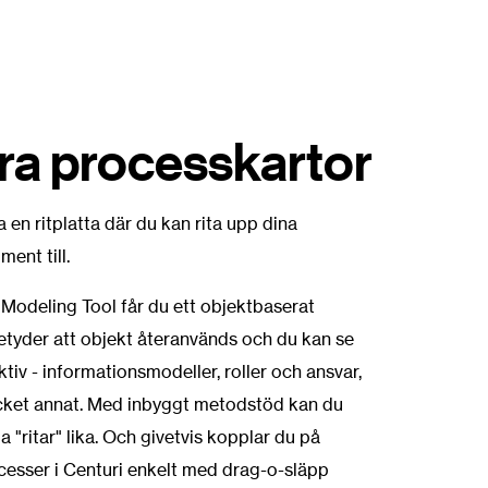
ra processkartor
 en ritplatta där du kan rita upp dina
ent till.
8 Modeling Tool får du ett objektbaserat
etyder att objekt återanvänds och du kan se
tiv - informationsmodeller, roller och ansvar,
cket annat. Med inbyggt metodstöd kan du
a "ritar" lika. Och givetvis kopplar du på
esser i Centuri enkelt med
drag-o-släpp