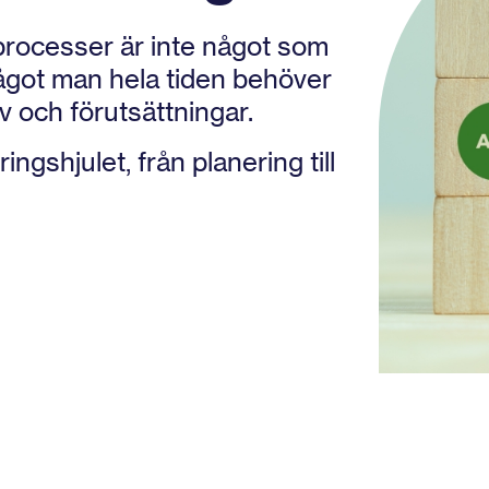
 processer är inte något som
 något man hela tiden behöver
v och förutsättningar.
ringshjulet, från planering till