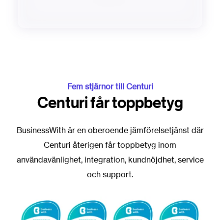
Fem stjärnor till Centuri
Centuri får toppbetyg
BusinessWith är en oberoende jämförelsetjänst där
Centuri återigen får toppbetyg inom
användavänlighet, integration, kundnöjdhet, service
och support.