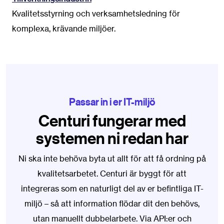
Kvalitetsstyrning och verksamhetsledning för
komplexa, krävande miljöer.
Passar in i er IT-miljö
Centuri fungerar med
systemen ni redan har
Ni ska inte behöva byta ut allt för att få ordning på
kvalitetsarbetet. Centuri är byggt för att
integreras som en naturligt del av er befintliga IT-
miljö – så att information flödar dit den behövs,
utan manuellt dubbelarbete. Via API:er och