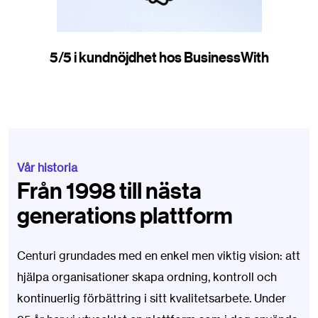
5/5 i kundnöjdhet hos BusinessWith
Vår historia
Från 1998 till nästa
generations plattform
Centuri grundades med en enkel men viktig vision: att
hjälpa organisationer skapa ordning, kontroll och
kontinuerlig förbättring i sitt kvalitetsarbete. Under