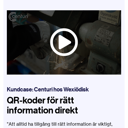
Kundcase: Centuri hos Wexiödisk
QR-koder för rätt
information direkt
"Att alltid ha tillgång till rätt information är viktigt,