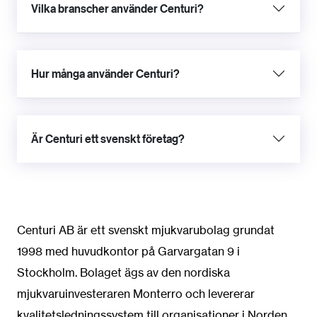
Vilka branscher använder Centuri?
Hur många använder Centuri?
Är Centuri ett svenskt företag?
Centuri AB är ett svenskt mjukvarubolag grundat
1998 med huvudkontor på Garvargatan 9 i
Stockholm. Bolaget ägs av den nordiska
mjukvaruinvesteraren Monterro och levererar
kvalitetsledningssystem till organisationer i Norden.