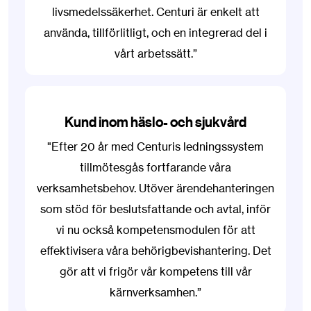
livsmedelssäkerhet. Centuri är enkelt att
använda, tillförlitligt, och en integrerad del i
vårt arbetssätt.”
Kund inom häslo- och sjukvård
"Efter 20 år med Centuris ledningssystem
tillmötesgås fortfarande våra
verksamhetsbehov.
Utöver ärendehanteringen
som stöd för beslutsfattande och avtal, inför
vi nu också kompetensmodulen för att
effektivisera våra behörigbevishantering. Det
gör att vi frigör vår kompetens till vår
kärnverksamhen.
”