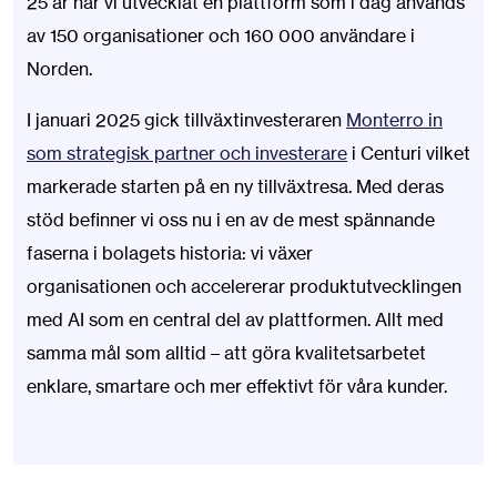
25 år har vi utvecklat en plattform som i dag används
av 150 organisationer och 160 000 användare i
Norden.
I januari 2025 gick tillväxtinvesteraren
Monterro in
som strategisk partner och investerare
i Centuri vilket
markerade starten på en ny tillväxtresa. Med deras
stöd befinner vi oss nu i en av de mest spännande
faserna i bolagets historia: vi växer
organisationen och accelererar produktutvecklingen
med AI som en central del av plattformen. Allt med
samma mål som alltid – att göra kvalitetsarbetet
enklare, smartare och mer effektivt för våra kunder.