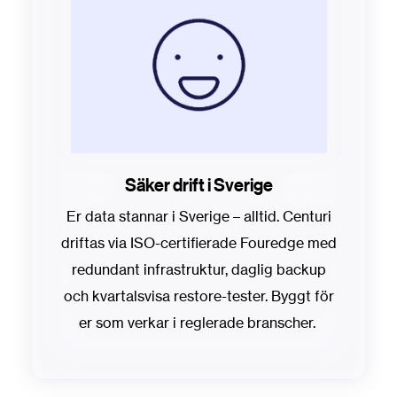
Säker drift i Sverige
Er data stannar i Sverige – alltid. Centuri
driftas via ISO-certifierade Fouredge med
redundant infrastruktur, daglig backup
och kvartalsvisa restore-tester. Byggt för
er som verkar i reglerade branscher.