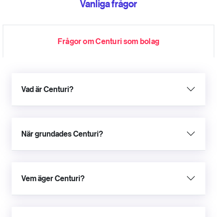
Vanliga frågor
Frågor om Centuri som bolag
Vad är Centuri?
När grundades Centuri?
Vem äger Centuri?