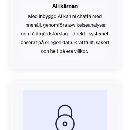
AI i kärnan
Med inbyggd AI kan ni chatta med
innehåll, genomföra avvikelseanalyser
och få åtgärdsförslag – direkt i systemet,
baserat på er egen data. Kraftfullt, säkert
och helt på era villkor.