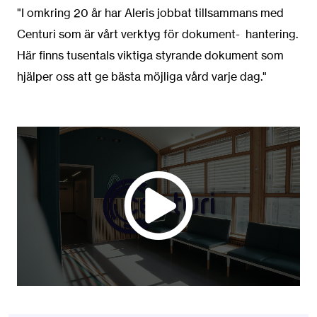
"I omkring 20 år har Aleris jobbat tillsammans med
Centuri som är vårt verktyg för dokument- hantering.
Här finns tusentals viktiga styrande dokument som
hjälper oss att ge bästa möjliga vård varje dag." ​