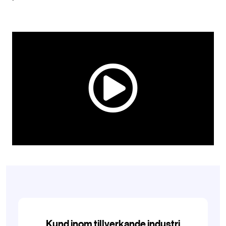
Kund inom tillverkande industri