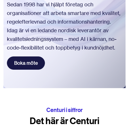
Sedan 1998 har vi hjälpt företag och
organisationer att arbeta smartare med kvalitet,
regelefterlevnad och informationshantering.
Idag är vi en ledande nordisk leverantör av
kvalitetsledningssystem – med AI i kärnan, no-
code-flexibilitet och toppbetyg i kundnöjdhet.
Boka möte
Centuri i siffror
Det här är Centuri