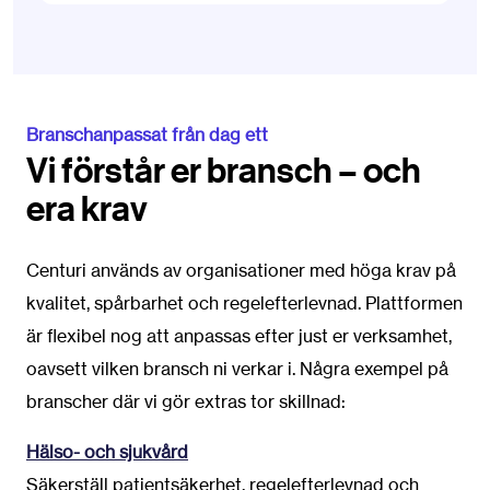
Branschanpassat från dag ett
Vi förstår er bransch – och
era krav
Centuri används av organisationer med höga krav på
kvalitet, spårbarhet och regelefterlevnad. Plattformen
är flexibel nog att anpassas efter just er verksamhet,
oavsett vilken bransch ni verkar i. Några exempel på
branscher där vi gör extras tor skillnad:
Hälso- och sjukvård
Säkerställ patientsäkerhet, regelefterlevnad och