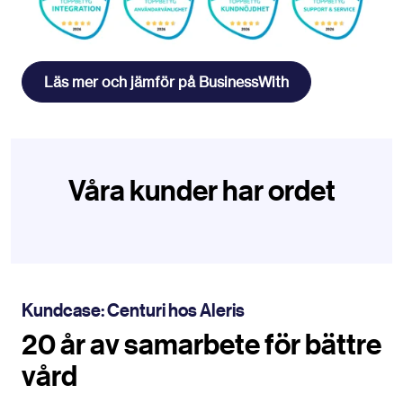
Läs mer och jämför på BusinessWith
Våra kunder har ordet
Kundcase: Centuri hos Aleris
20 år av samarbete för bättre
vård