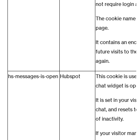
not require login a
The cookie name i
page.
It contains an enc
future visits to th
again.
hs-messages-is-open
Hubspot
This cookie is use
chat widget is open 
It is set in your vi
chat, and resets to
of inactivity.
If your visitor manu