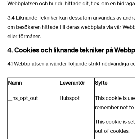
Webbplatsen och hur du hittade dit, t.ex. om en bidragan
3.4 Liknande Tekniker kan dessutom användas av andra för
om besökaren hittade till deras webbplats via vår Webbpla
eller förmåner.
4. Cookies och liknande tekniker på Webbpl
4.1 Webbplatsen använder följande strikt nödvändiga co
Namn
Leverantör
Syfte
__hs_opt_out
Hubspot
This cookie is used
remember not to as
This cookie is set 
out of cookies.