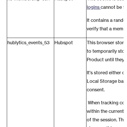
logins
cannot be f
It contains a rando
verify that a membe
hublytics_events_53
Hubspot
This browser stora
to temporarily sto
Product until they
It's stored either 
Local Storage base
consent.
When tracking conse
within the current
of the session. Thi