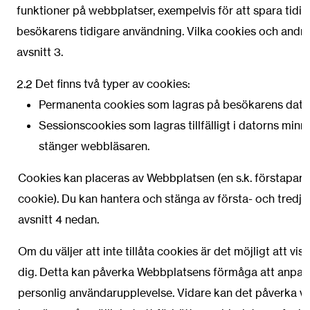
funktioner på webbplatser, exempelvis för att spara tidi
besökarens tidigare användning. Vilka cookies och andra
avsnitt 3.
2.2 Det finns två typer av cookies:
Permanenta cookies som lagras på besökarens dator 
Sessionscookies som lagras tillfälligt i datorns mi
stänger webbläsaren.
Cookies kan placeras av Webbplatsen (en s.k. förstaparts
cookie). Du kan hantera och stänga av första- och tredje
avsnitt 4 nedan.
Om du väljer att inte tillåta cookies är det möjligt att v
dig. Detta kan påverka Webbplatsens förmåga att anpassa i
personlig användarupplevelse. Vidare kan det påverka v