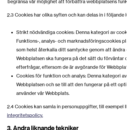
begränsa vår möjlighet att förbättra webbplatsens funkt
2.3 Cookies har olika syften och kan delas in i följande ka
Strikt nödvändiga cookies: Denna kategori av cooki
Funktions-, analys- och marknadsföringscookies place
som helst återkalla ditt samtycke genom att ändra di
Webbplatsen ska fungera på det sätt du förväntar dig
efterfrågar, eftersom de är avgörande för Webbplats
Cookies för funktion och analys: Denna kategori av c
Webbplatsen och se till att den fungerar på ett opt
använder vår Webbplats.
2.4 Cookies kan samla in personuppgifter, till exempel IP
integritetspolicy.
3. Andra liknande tekniker