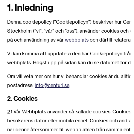
1. Inledning
Denna cookiepolicy (”Cookiepolicyn”) beskriver hur Cent
Stockholm (”vi”, ”vår” och ”oss”), använder cookies och 
på och användning av vår
webbplats
och därtill relatera
Vi kan komma att uppdatera den här Cookiepolicyn från ti
webbplats. Högst upp på sidan kan du se datumet för de
Om vill veta mer om hur vi behandlar cookies är du alltid 
postadress:
info@centuri.se
.
2. Cookies
2.1 Vår Webbplats använder så kallade cookies. Cookies ä
besökarens dator eller mobila enhet. Cookies och andra 
när denne återkommer till webbplatsen från samma enhet