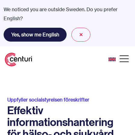
We noticed you are outside Sweden. Do you prefer
English?
Yes, show me English
✕
Uppfyller socialstyrelsen föreskrifter
Effektiv
informationshantering
för hälso- och sjukvård