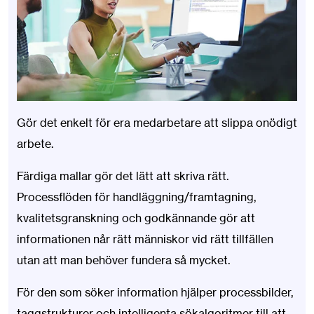
Gör det enkelt för era medarbetare att slippa onödigt
arbete.
Färdiga mallar gör det lätt att skriva rätt.
Processflöden för handläggning/framtagning,
kvalitetsgranskning och godkännande gör att
informationen når rätt människor vid rätt tillfällen
utan att man behöver fundera så mycket.
För den som söker information hjälper processbilder,
taggstrukturer och intelligenta sökalgoritmer till att