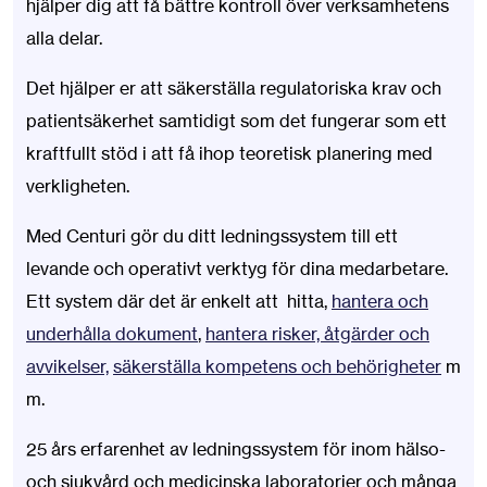
hjälper dig att få bättre kontroll över verksamhetens
alla delar.
Det hjälper er att säkerställa regulatoriska krav och
patientsäkerhet samtidigt som det fungerar som ett
kraftfullt stöd i att få ihop teoretisk planering med
verkligheten.
Med Centuri gör du ditt ledningssystem till ett
levande och operativt verktyg för dina medarbetare.
Ett system där det är enkelt att hitta,
hantera och
underhålla dokument
,
hantera risker, åtgärder och
avvikelser,
säkerställa kompetens och behörigheter
m
m.
25 års erfarenhet av ledningssystem för inom hälso-
och sjukvård och medicinska laboratorier och många