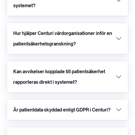
systemet?
Hur hjälper Centuri vårdorganisationer inför en
patientsäkerhetsgranskning?
Kan avvikelser kopplade till patientsäkerhet
rapporteras direkt i systemet?
Är patientdata skyddad enligt GDPR i Centuri?