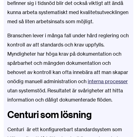
befinner sig i tidsnöd blir det också viktigt att ändå
kunna arbeta systematiskt med kvalitetsutvecklingen
med så liten arbetsinsats som möjligt.
Branschen lever i många fall under hård reglering och
kontroll av att standards och krav uppfylls.
Myndigheter har höga krav på dokumentation och
spårbarhet och
mängden dokumentation och
behovet av kontroll kan ofta innebära att man skapar
onödig manuell administration och
interna processer
utan systemstöd. Resultatet är svårigheter att hitta
information och dåligt dokumenterade flöden.
Centuri som lösning
Centuri
är ett konfigurerbart standardsystem som