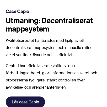
Case Capio
Utmaning: Decentraliserat
mappsystem
Kvalitetsarbetet hanterades
med hjälp av ett
decentraliserat mappsystem och manuella rutiner,
vilket var tidskrävande och ineffektivt.
Centuri har effektiviserat kvalitets- och
förbättringsarbetet, gjort informationsansvaret och
processerna tydligare, stärkt kontrollen över
avvikelse- och ärendehanteringen.
Läs case Capio