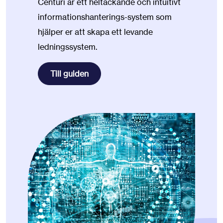
Centuri är ett heltäckande och intuitivt
informationshanterings-system som
hjälper er att skapa ett levande
ledningssystem.
Till guiden