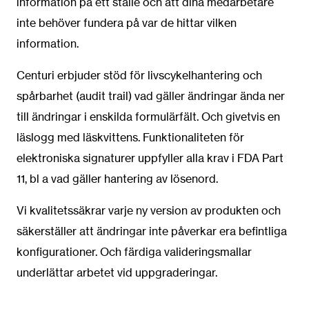
information på ett ställe och att dina medarbetare
inte behöver fundera på var de hittar vilken
information.
Centuri erbjuder stöd för livscykelhantering och
spårbarhet (audit trail) vad gäller ändringar ända ner
till ändringar i enskilda formulärfält. Och givetvis en
läslogg med läskvittens. Funktionaliteten för
elektroniska signaturer uppfyller alla krav i FDA Part
11, bl a vad gäller hantering av lösenord.
Vi kvalitetssäkrar varje ny version av produkten och
säkerställer att ändringar inte påverkar era befintliga
konfigurationer. Och färdiga valideringsmallar
underlättar arbetet vid uppgraderingar.