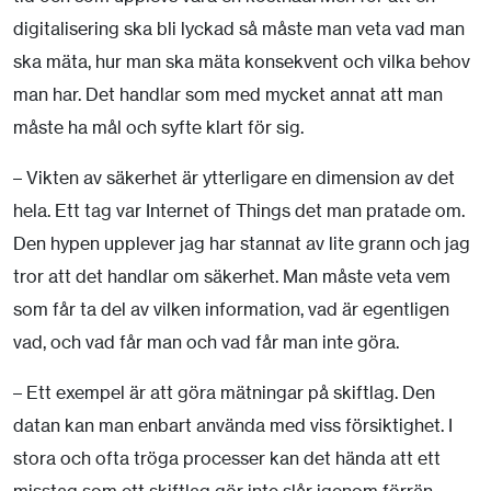
digitalisering ska bli lyckad så måste man veta vad man
ska mäta, hur man ska mäta konsekvent och vilka behov
man har. Det handlar som med mycket annat att man
måste ha mål och syfte klart för sig.
– Vikten av säkerhet är ytterligare en dimension av det
hela. Ett tag var Internet of Things det man pratade om.
Den hypen upplever jag har stannat av lite grann och jag
tror att det handlar om säkerhet. Man måste veta vem
som får ta del av vilken information, vad är egentligen
vad, och vad får man och vad får man inte göra.
– Ett exempel är att göra mätningar på skiftlag. Den
datan kan man enbart använda med viss försiktighet. I
stora och ofta tröga processer kan det hända att ett
misstag som ett skiftlag gör inte slår igenom förrän