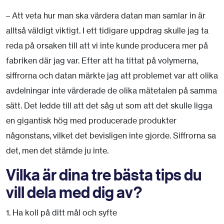
– Att veta hur man ska värdera datan man samlar in är
alltså väldigt viktigt. I ett tidigare uppdrag skulle jag ta
reda på orsaken till att vi inte kunde producera mer på
fabriken där jag var. Efter att ha tittat på volymerna,
siffrorna och datan märkte jag att problemet var att olika
avdelningar inte värderade de olika mätetalen på samma
sätt. Det ledde till att det såg ut som att det skulle ligga
en gigantisk hög med producerade produkter
någonstans, vilket det bevisligen inte gjorde. Siffrorna sa
det, men det stämde ju inte.
Vilka är dina tre bästa tips du
vill dela med dig av?
1. Ha koll på ditt mål och syfte