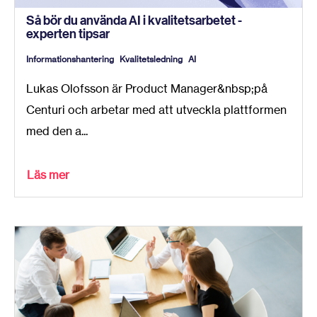
Så bör du använda AI i kvalitetsarbetet -
experten tipsar
Informationshantering
Kvalitetsledning
AI
Lukas Olofsson är Product Manager&nbsp;på
Centuri och arbetar med att utveckla plattformen
med den a...
Läs mer