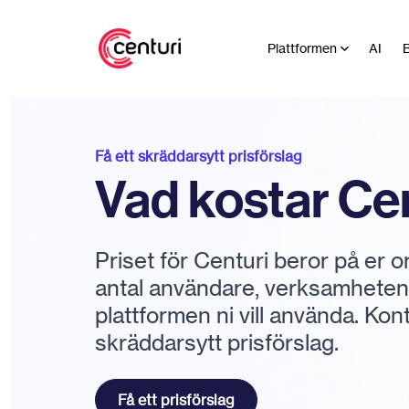
Plattformen
AI
B
Få ett skräddarsytt prisförslag
Vad kostar Ce
Priset för Centuri beror på er 
antal användare, verksamhetens 
plattformen ni vill använda. Kon
skräddarsytt prisförslag.
Få ett prisförslag