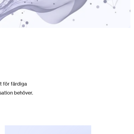
t för färdiga
sation behöver.