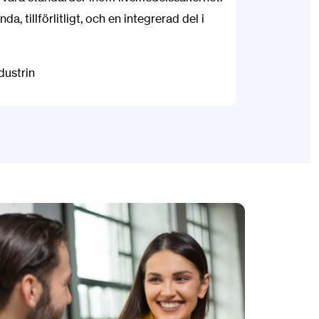
da, tillförlitligt, och en integrerad del i
dustrin