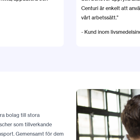
Centuri är enkelt att använ
vårt arbetssätt.”
- Kund inom livsmedelsin
a bolag till stora
scher som tillverkande
ransport. Gemensamt för dem