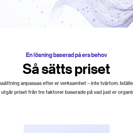
En lösning baserad på era behov
Så sätts priset
ssättning anpassas efter er verksamhet – inte tvärtom. Iställe
utgår priset från tre faktorer baserade på vad just er organi