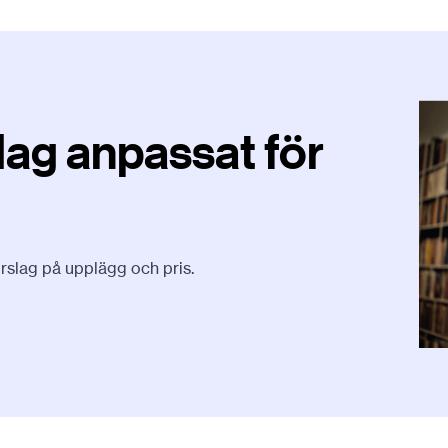
slag anpassat för
rslag på upplägg och pris.