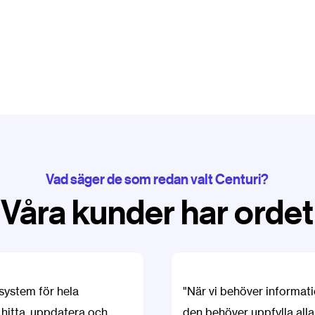
Vad säger de som redan valt Centuri?
Våra kunder har ordet
 system för hela
"När vi behöver informati
 hitta, uppdatera och
den behöver uppfylla all