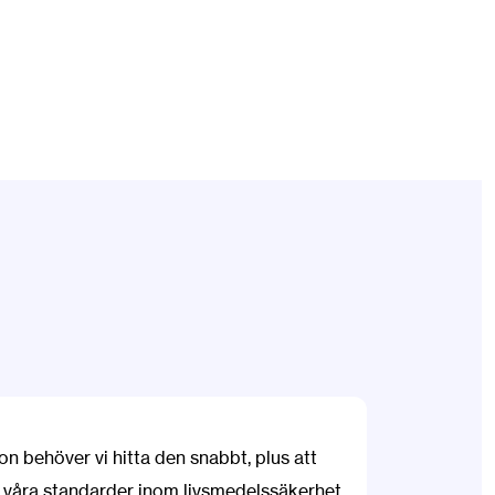
on behöver vi hitta den snabbt, plus att
a våra standarder inom livsmedelssäkerhet.