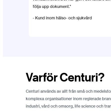
följa upp dokument."
- Kund inom hälso- och sjukvård
Varför Centuri?
Centuri används av allt från små och medelstor
komplexa organisationer inom reglerade bran
industri, vård och omsorg, life science och t