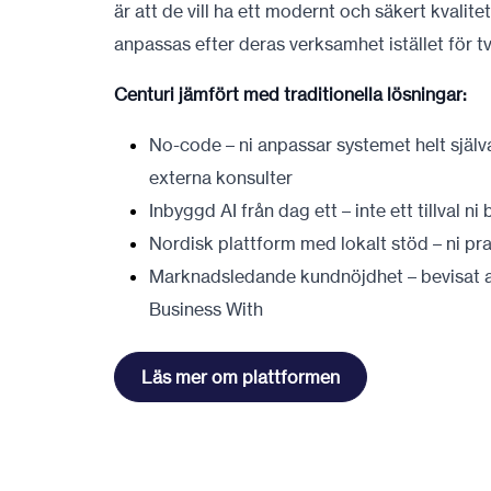
är att de vill ha ett modernt och säkert kvali
anpassas efter deras verksamhet istället för t
Centuri jämfört med traditionella lösningar:
No-code – ni anpassar systemet helt själva
externa konsulter
Inbyggd AI från dag ett – inte ett tillval n
Nordisk plattform med lokalt stöd – ni pr
Marknadsledande kundnöjdhet – bevisat a
Business With
Läs mer om plattformen