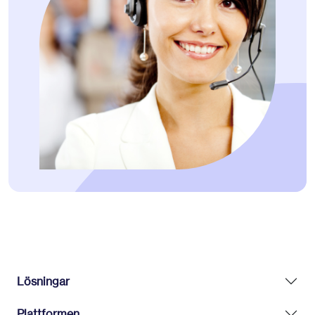
Lösningar
Plattformen