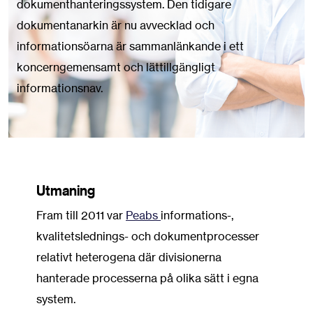
dokumenthanteringssystem. Den tidigare
dokumentanarkin är nu avvecklad och
informationsöarna är sammanlänkande i ett
koncerngemensamt och lättillgängligt
informationsnav.
Utmaning
Fram till 2011 var
Peabs
informations-,
kvalitetslednings- och dokumentprocesser
relativt heterogena där divisionerna
hanterade processerna på olika sätt i egna
system.