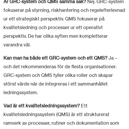
Är GRC-system och QMS samma sak?
Nej. GRC-system
fokuserar på styrning, riskhantering och regelefterlevnad
ur ett strategiskt perspektiv. QMS fokuserar på
kvalitetsledning och processer ur ett operativt
perspektiv. De har olika syften men kompletterar
varandra väl.
Kan man ha både ett GRC-system och ett QMS?
Ja –
och det rekommenderas för de flesta organisationer.
GRC-system och QMS fyller olika roller och skapar
störst värde när de integreras i ett sammanhållet
ledningssystem.
Vad är ett kvalitetsledningssystem?
Ett
kvalitetsledningssystem (QMS) är ett strukturerat
ramverk av processer, rutiner och dokumentation som