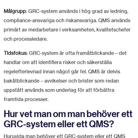
Målgrupp
:
GRC-system används i hög grad av ledning,
compliance-ansvariga och riskansvariga. QMS används
primärt av medarbetare i verksamheten, kvalitetschefer
och processledare.
Tidsfokus
:
GRC-system är ofta framåtblickande – det
handlar om att identifiera risker och säkerställa
regelefterlevnad innan något går fel. QMS är delvis
bakåtblickande – avvikelser och brister som redan
uppstått används som underlag för att förbättra
framtida processer.
Hur vet man om man behöver ett
GRC-system eller ett QMS?
Huruvida man behöver ett GRC-system eller ett QMS