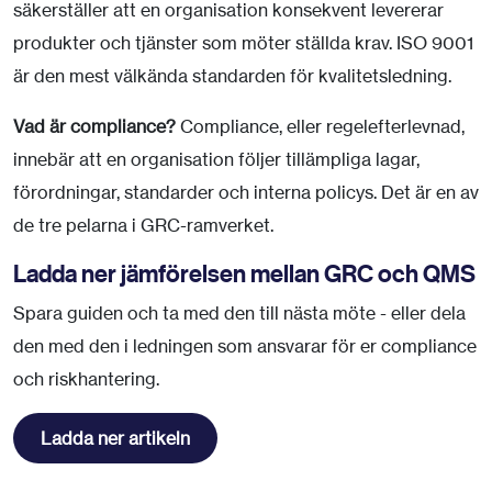
säkerställer att en organisation konsekvent levererar
produkter och tjänster som möter ställda krav. ISO 9001
är den mest välkända standarden för kvalitetsledning.
Vad är compliance?
Compliance, eller regelefterlevnad,
innebär att en organisation följer tillämpliga lagar,
förordningar, standarder och interna policys. Det är en av
de tre pelarna i GRC-ramverket.
Ladda ner jämförelsen mellan GRC och QMS
Spara guiden och ta med den till nästa möte - eller dela
den med den i ledningen som ansvarar för er compliance
och riskhantering.
Ladda ner artikeln