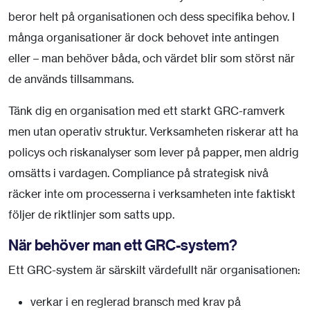
beror helt på organisationen och dess specifika behov. I
många organisationer är dock behovet inte antingen
eller – man behöver båda, och värdet blir som störst när
de används tillsammans.
Tänk dig en organisation med ett starkt GRC-ramverk
men utan operativ struktur. Verksamheten riskerar att ha
policys och riskanalyser som lever på papper, men aldrig
omsätts i vardagen. Compliance på strategisk nivå
räcker inte om processerna i verksamheten inte faktiskt
följer de riktlinjer som satts upp.
När behöver man ett GRC-system?
Ett GRC-system är särskilt värdefullt när organisationen:
verkar i en reglerad bransch med krav på