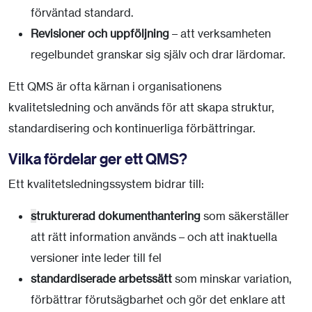
förväntad standard.
Revisioner och uppföljning
– att verksamheten
regelbundet granskar sig själv och drar lärdomar.
Ett QMS är ofta kärnan i organisationens
kvalitetsledning och används för att skapa struktur,
standardisering och kontinuerliga förbättringar.
Vilka fördelar ger ett QMS?
Ett kvalitetsledningssystem bidrar till:
s
trukturerad dokumenthantering
som säkerställer
att rätt information används – och att inaktuella
versioner inte leder till fel
standardiserade arbetssätt
som minskar variation,
förbättrar förutsägbarhet och gör det enklare att