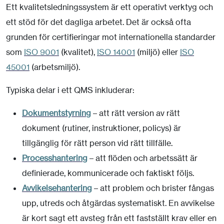
Ett kvalitetsledningssystem är ett operativt verktyg och
ett stöd för det dagliga arbetet. Det är också ofta
grunden för certifieringar mot internationella standarder
som
ISO 9001
(kvalitet),
ISO 14001
(miljö) eller
ISO
45001
(arbetsmiljö).
Typiska delar i ett QMS inkluderar:
Dokumentstyrning
– att rätt version av rätt
dokument (rutiner, instruktioner, policys) är
tillgänglig för rätt person vid rätt tillfälle.
Processhantering
– att flöden och arbetssätt är
definierade, kommunicerade och faktiskt följs.
Avvikelsehantering
– att problem och brister fångas
upp, utreds och åtgärdas systematiskt. En avvikelse
är kort sagt ett avsteg från ett fastställt krav eller en