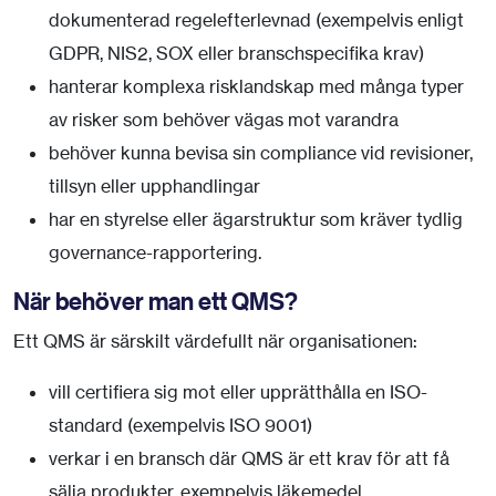
dokumenterad regelefterlevnad (exempelvis enligt
GDPR, NIS2, SOX eller branschspecifika krav)
hanterar komplexa risklandskap med många typer
av risker som behöver vägas mot varandra
behöver kunna bevisa sin compliance vid revisioner,
tillsyn eller upphandlingar
har en styrelse eller ägarstruktur som kräver tydlig
governance-rapportering.
När behöver man ett QMS?
Ett QMS är särskilt värdefullt när organisationen:
vill certifiera sig mot eller upprätthålla en ISO-
standard (exempelvis ISO 9001)
verkar i en bransch där QMS är ett krav för att få
sälja produkter, exempelvis läkemedel,