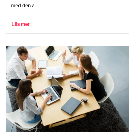
med den a...
Läs mer