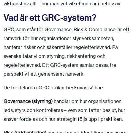
viktigast av allt – hur man vet vilket man är i behov av.
Vad är ett GRC-system?
GRC, som står för Governance, Risk & Compliance, är ett
ramverk för hur organisationer styr verksamheten,
hanterar risker och säkerställer regelefterlevnad. På
svenska talar vi om styrning, riskhantering och
regelefterlevnad. Ett GRC-system samlar dessa tre
perspektiv i ett gemensamt ramverk.
De tre delarna i GRC brukar beskrivas så här:
Governance (styrning)
handlar om hur organisationen
leds, styrs och kontrolleras – vem som fattar beslut, hur
ansvar fördelas och hur strategin följs upp i praktiken.
Risk (riskhantering)
handlar om att identifiera, analysera