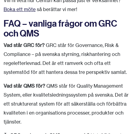
Vill ni veta hur Centuri kan passa just er verksamhet?
Boka ett möte
så berättar vi mer!
FAQ – vanliga frågor om GRC
och QMS
Vad står GRC för?
GRC står för Governance, Risk &
Compliance – på svenska styrning, riskhantering och
regelefterlevnad. Det är ett ramverk och ofta ett
systemstöd för att hantera dessa tre perspektiv samlat.
Vad står QMS för?
QMS står för Quality Management
System, eller kvalitetsledningssystem på svenska. Det är
ett strukturerat system för att säkerställa och förbättra
kvaliteten i en organisations processer, produkter och
tjänster.