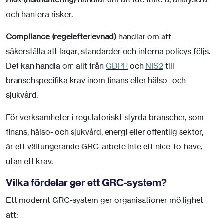
och hantera risker.
Compliance (regelefterlevnad)
handlar om att
säkerställa att lagar, standarder och interna policys följs.
Det kan handla om allt från
GDPR
och
NIS2
till
branschspecifika krav inom finans eller hälso- och
sjukvård.
För verksamheter i regulatoriskt styrda branscher, som
finans, hälso- och sjukvård, energi eller offentlig sektor,
är ett välfungerande GRC-arbete inte ett nice-to-have,
utan ett krav.
Vilka fördelar ger ett GRC-system?
Ett modernt GRC-system ger organisationer möjlighet
att: