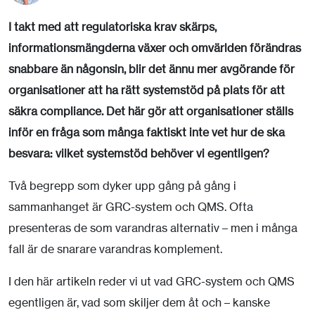
I takt med att regulatoriska krav skärps,
informationsmängderna växer och omvärlden förändras
snabbare än någonsin, blir det ännu mer avgörande för
organisationer att ha rätt systemstöd på plats för att
säkra compliance. Det här gör att organisationer ställs
inför en fråga som många faktiskt inte vet hur de ska
besvara: vilket systemstöd behöver vi egentligen?
Två begrepp som dyker upp gång på gång i
sammanhanget är GRC-system och QMS. Ofta
presenteras de som varandras alternativ – men i många
fall är de snarare varandras komplement.
I den här artikeln reder vi ut vad GRC-system och QMS
egentligen är, vad som skiljer dem åt och – kanske