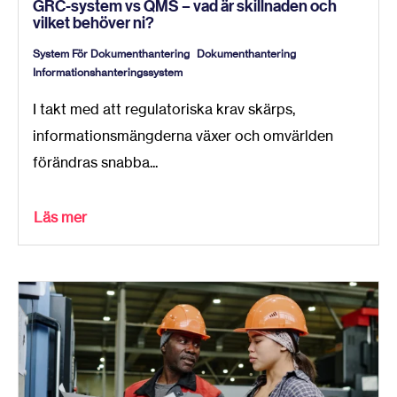
GRC-system vs QMS – vad är skillnaden och
vilket behöver ni?
System För Dokumenthantering
Dokumenthantering
Informationshanteringssystem
I takt med att regulatoriska krav skärps,
informationsmängderna växer och omvärlden
förändras snabba...
Läs mer