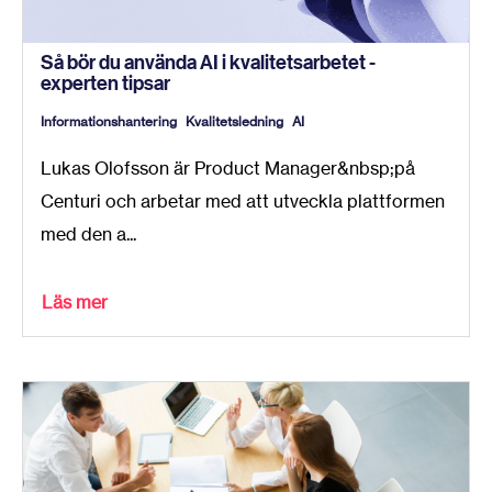
Så bör du använda AI i kvalitetsarbetet -
experten tipsar
Informationshantering
Kvalitetsledning
AI
Lukas Olofsson är Product Manager&nbsp;på
Centuri och arbetar med att utveckla plattformen
med den a...
Läs mer