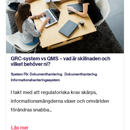
GRC-system vs QMS – vad är skillnaden och
vilket behöver ni?
System För Dokumenthantering
Dokumenthantering
Informationshanteringssystem
I takt med att regulatoriska krav skärps,
informationsmängderna växer och omvärlden
förändras snabba...
Läs mer