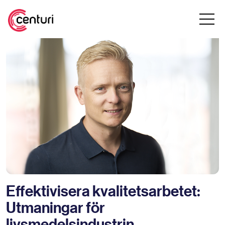
Effektivisera kvalitetsarbetet:
Utmaningar för
livsmedelsindustrin