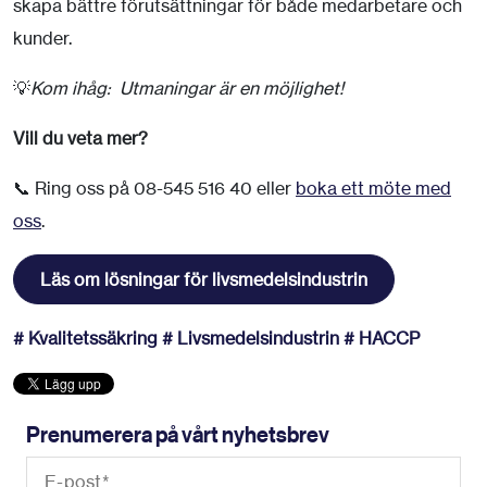
skapa bättre förutsättningar för både medarbetare och
kunder.
💡
Kom ihåg: Utmaningar är en möjlighet!
Vill du veta mer?
📞 Ring oss på 08-545 516 40 eller
boka ett möte med
oss
.
Läs om lösningar för livsmedelsindustrin
# Kvalitetssäkring
# Livsmedelsindustrin
# HACCP
Prenumerera på vårt nyhetsbrev