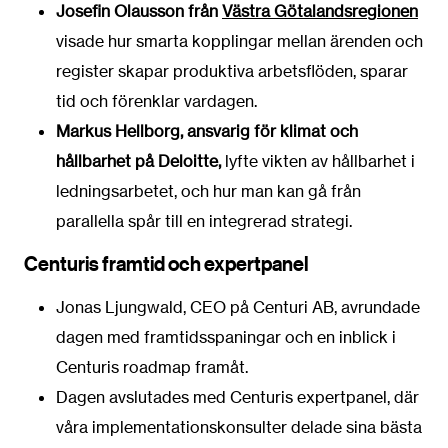
Josefin Olausson från
Västra Götalandsregionen
visade hur smarta kopplingar mellan ärenden och
register skapar produktiva arbetsflöden, sparar
tid och förenklar vardagen.
Markus Hellborg, ansvarig för klimat och
hållbarhet på Deloitte,
lyfte vikten av hållbarhet i
ledningsarbetet, och hur man kan gå från
parallella spår till en integrerad strategi.
Centuris framtid och expertpanel
Jonas Ljungwald, CEO på Centuri AB, avrundade
dagen med framtidsspaningar och en inblick i
Centuris roadmap framåt.
Dagen avslutades med Centuris expertpanel, där
våra implementationskonsulter delade sina bästa