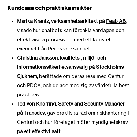
Kundcase och praktiska insikter
Marika Krantz, verksamhetsarkitekt på
Peab AB
,
visade hur chatbots kan förenkla vardagen och
effektivisera processer – med ett konkret
exempel från Peabs verksamhet.
Christina Jansson, kvalitets-, miljö- och
informationssäkerhetsansvarig på Stockholms
Sjukhem
, berättade om deras resa med Centuri
och PDCA, och delade med sig av värdefulla best
practices.
Ted von Knorring, Safety and Security Manager
på Transdev
, gav praktiska råd om riskhantering i
Centuri och hur företaget möter myndighetskrav
på ett effektivt sätt.