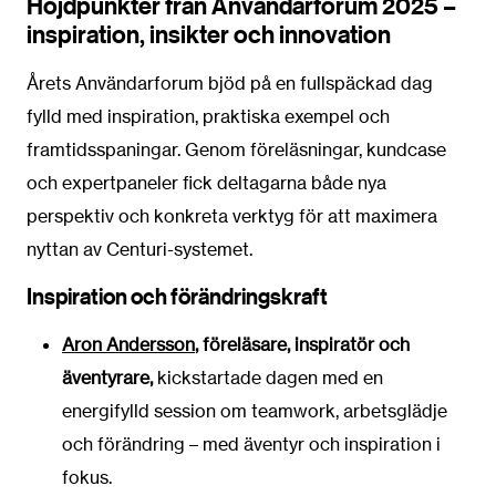
Höjdpunkter från Användarforum 2025 –
inspiration, insikter och innovation
Årets Användarforum bjöd på en fullspäckad dag
fylld med inspiration, praktiska exempel och
framtidsspaningar. Genom föreläsningar, kundcase
och expertpaneler fick deltagarna både nya
perspektiv och konkreta verktyg för att maximera
nyttan av Centuri-systemet.
Inspiration och förändringskraft
Aron Andersson
,
föreläsare, inspiratör och
äventyrare,
kickstartade dagen med en
energifylld session om teamwork, arbetsglädje
och förändring – med äventyr och inspiration i
fokus.