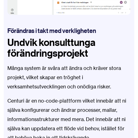
Förändras i takt med verkligheten
Undvik konsulttunga
förändringsprojekt
Många system är svåra att ändra och kräver stora
projekt, vilket skapar en tröghet i
verksamhetsutvecklingen och onödiga risker.
Centuri är en no-code-plattform vilket innebär att ni
själva konfigurerar och ändrar processer, mallar,
informationsstrukturer med mera. Det innebär att ni
själva kan uppdatera ett flöde vid behov, istället för
att behöva boka in ett tidskrävande