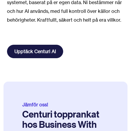
systemet, baserat på er egen data. Ni bestämmer när
och hur AI används, med full kontroll över källor och
behörigheter. Kraftfullt, säkert och helt på era villkor.
Upptäck Centuri AI
Jämför oss!
Centuri topprankat
hos Business With