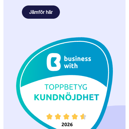
Jämför här