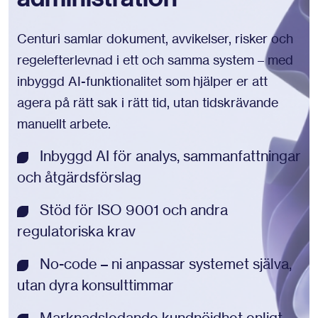
Centuri samlar dokument, avvikelser, risker och
regelefterlevnad i ett och samma system – med
inbyggd AI-funktionalitet som hjälper er att
agera på rätt sak i rätt tid, utan tidskrävande
manuellt arbete.
Inbyggd AI för analys, sammanfattningar
och åtgärdsförslag
Stöd för ISO 9001 och andra
regulatoriska krav
No-code – ni anpassar systemet själva,
utan dyra konsulttimmar
Marknadsledande kundnöjdhet enligt