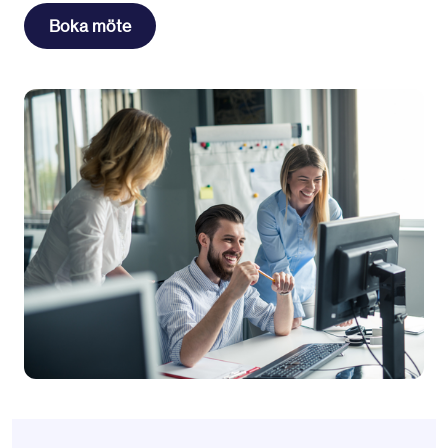
Boka möte