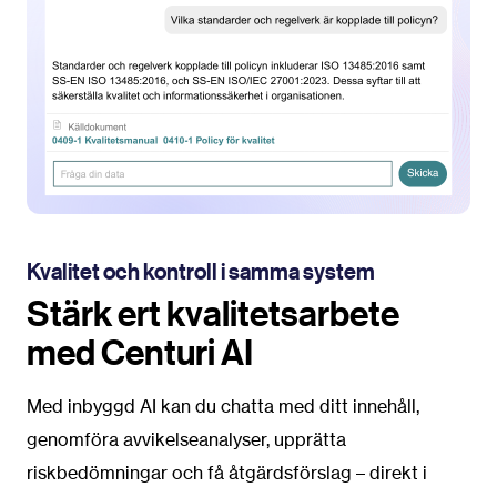
Kvalitet och kontroll i samma system
Stärk ert kvalitetsarbete
med Centuri AI
Med inbyggd AI kan du chatta med ditt innehåll,
genomföra avvikelseanalyser, upprätta
riskbedömningar och få åtgärdsförslag – direkt i