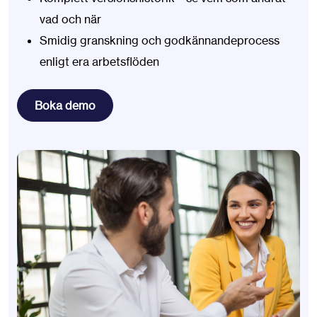
vad och när
Smidig granskning och godkännandeprocess
enligt era arbetsflöden
Boka demo