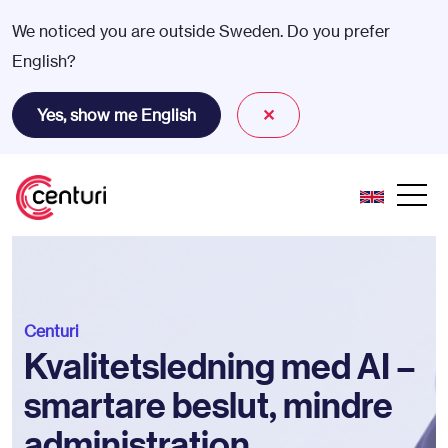
We noticed you are outside Sweden. Do you prefer
English?
Yes, show me English
✕
Centuri
Kvalitetsledning med AI –
smartare beslut, mindre
administration