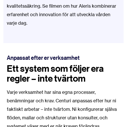
kvalitetssäkring. Se filmen om hur Aleris kombinerar
erfarenhet och innovation för att utveckla vården
varje dag.
Anpassat efter er verksamhet
Ett system som följer era
regler – inte tvärtom
Varje verksamhet har sina egna processer,
benämningar och krav. Centuri anpassas efter hur ni
faktiskt arbetar – inte tvärtom. Ni konfigurerar själva
flöden, mallar och strukturer utan konsulter, och
systemet växer med er när kraven förändras.