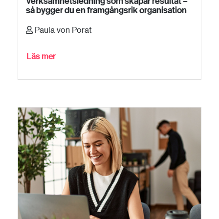
Verksamhetsledning som skapar resultat –
så bygger du en framgångsrik organisation
Paula von Porat
Läs mer